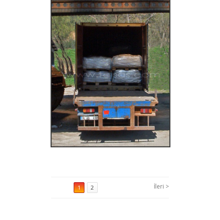
İleri >
1
2