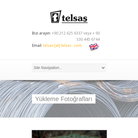
Bizi arayın:
+90 212 625 6337 veya + 90
530 445 6744
Email:
telsas [at] telsas . com
Yükleme Fotoğrafları